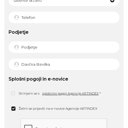
Izberite državo *
Podjetje
Splošni pogoji in e-novice
Strinjam se s
splošnimi pogoji Agencije ARTINDEX
*
Želim se prijaviti na e-novice Agencije ARTINDEX