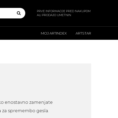
PRVE INFORMACIJE PRED NAKUPOM
ALI PRODAJO UMETNIN
MOJ ARTINDEX
ARTSTAR
ahko enostavno zamenjate
ca za spremembo gesla.