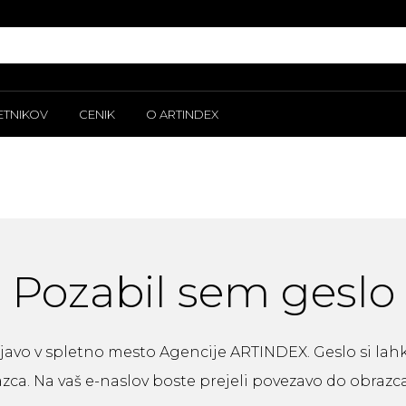
ETNIKOV
CENIK
O ARTINDEX
Pozabil sem geslo
rijavo v spletno mesto Agencije ARTINDEX. Geslo si l
ca. Na vaš e-naslov boste prejeli povezavo do obraz