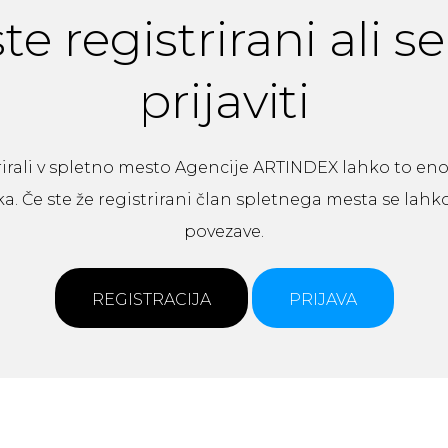
te registrirani ali se
prijaviti
trirali v spletno mesto Agencije ARTINDEX lahko to en
a. Če ste že registrirani član spletnega mesta se lahk
povezave.
REGISTRACIJA
PRIJAVA