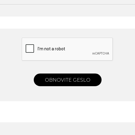
OBNOVITE GESLO