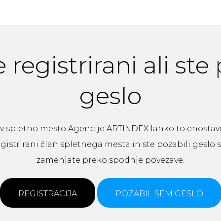
 registrirani ali ste
geslo
ali v spletno mesto Agencije ARTINDEX lahko to enosta
egistrirani član spletnega mesta in ste pozabili geslo
zamenjate preko spodnje povezave.
REGISTRACIJA
POZABIL SEM GESLO