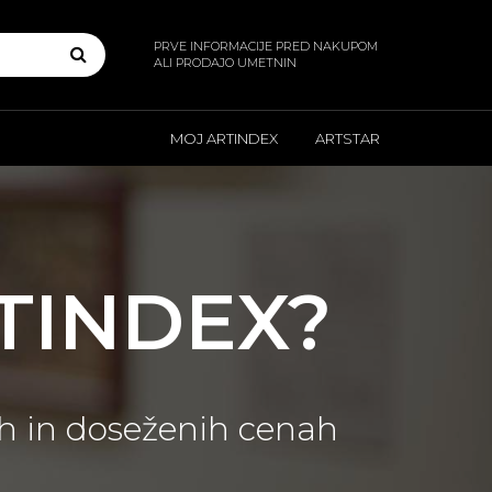
PRVE INFORMACIJE PRED NAKUPOM
ALI PRODAJO UMETNIN
MOJ ARTINDEX
ARTSTAR
RTINDEX?
ah in doseženih cenah