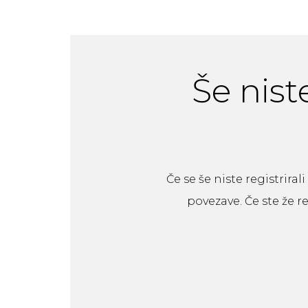
Še niste
Če se še niste registrir
povezave. Če ste že r