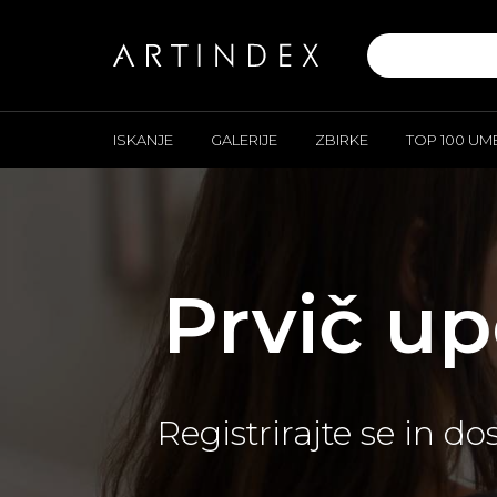
ISKANJE
GALERIJE
ZBIRKE
TOP 100 UM
Prvič u
Registrirajte se in 