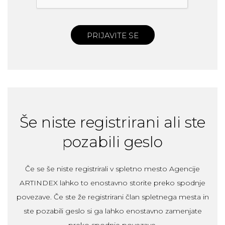
PRIJAVITE SE
Še niste registrirani ali ste
pozabili geslo
Če se še niste registrirali v spletno mesto Agencije
ARTINDEX lahko to enostavno storite preko spodnje
povezave. Če ste že registrirani član spletnega mesta in
ste pozabili geslo si ga lahko enostavno zamenjate