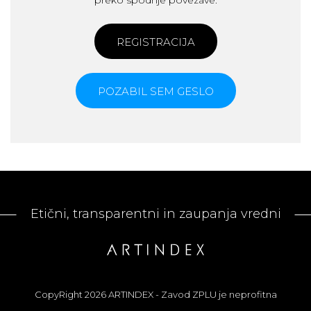
preko spodnje povezave.
REGISTRACIJA
POZABIL SEM GESLO
Etični, transparentni in zaupanja vredni
CopyRight 2026 ARTINDEX - Zavod ZPLU je neprofitna