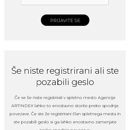
PRIJAVITE SE
Še niste registrirani ali ste
pozabili geslo
Če se še niste registrirali v spletno mesto Agencije
ARTINDEX lahko to enostavno storite preko spodnje
povezave. Če ste že registrirani član spletnega mesta in
ste pozabili geslo si ga lahko enostavno zamenjate