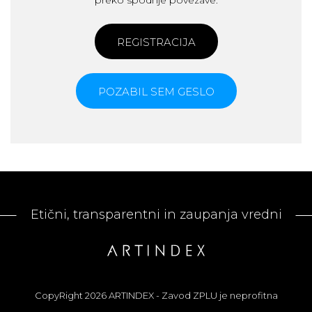
preko spodnje povezave.
REGISTRACIJA
POZABIL SEM GESLO
Etični, transparentni in zaupanja vredni
CopyRight 2026 ARTINDEX - Zavod ZPLU je neprofitna