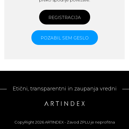
preko spodnje povezave.
REGISTRACIJA
POZABIL SEM GESLO
Etični, transparentni in zaupanja vredni
CopyRight 2026 ARTINDEX - Zavod ZPLU je neprofitna