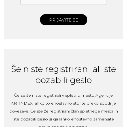
PRIJAVITE SE
Še niste registrirani ali ste
pozabili geslo
Če se še niste registrirali v spletno mesto Agencije
ARTINDEX lahko to enostavno storite preko spodnje
povezave. Če ste že registrirani član spletnega mesta in
ste pozabili geslo si ga lahko enostavno zamenjate