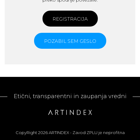
preko spodnje povezave.
REGISTRACIJA
POZABIL SEM GESLO
Etični, transparentni in zaupanja vredni
CopyRight 2026 ARTINDEX - Zavod ZPLU je neprofitna