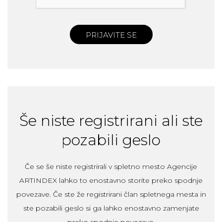
PRIJAVITE SE
Še niste registrirani ali ste
pozabili geslo
Če se še niste registrirali v spletno mesto Agencije
ARTINDEX lahko to enostavno storite preko spodnje
povezave. Če ste že registrirani član spletnega mesta in
ste pozabili geslo si ga lahko enostavno zamenjate