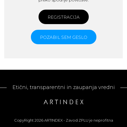
preko spodnje povezave.
REGISTRACIJA
POZABIL SEM GESLO
Etični, transparentni in zaupanja vredni
CopyRight 2026 ARTINDEX - Zavod ZPLU je neprofitna