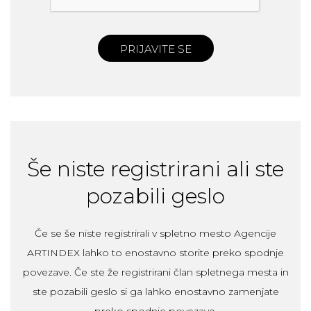
PRIJAVITE SE
Še niste registrirani ali ste
pozabili geslo
Če se še niste registrirali v spletno mesto Agencije
ARTINDEX lahko to enostavno storite preko spodnje
povezave. Če ste že registrirani član spletnega mesta in
ste pozabili geslo si ga lahko enostavno zamenjate