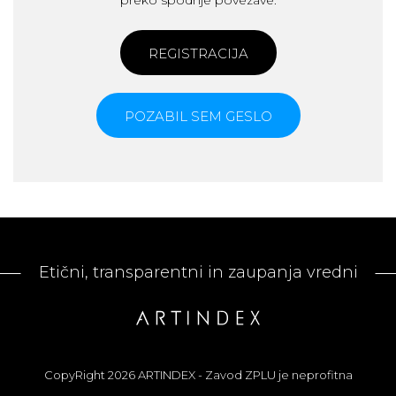
preko spodnje povezave.
REGISTRACIJA
POZABIL SEM GESLO
Etični, transparentni in zaupanja vredni
CopyRight 2026 ARTINDEX - Zavod ZPLU je neprofitna