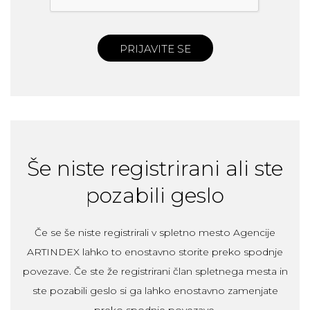
PRIJAVITE SE
Še niste registrirani ali ste
pozabili geslo
Če se še niste registrirali v spletno mesto Agencije
ARTINDEX lahko to enostavno storite preko spodnje
povezave. Če ste že registrirani član spletnega mesta in
ste pozabili geslo si ga lahko enostavno zamenjate