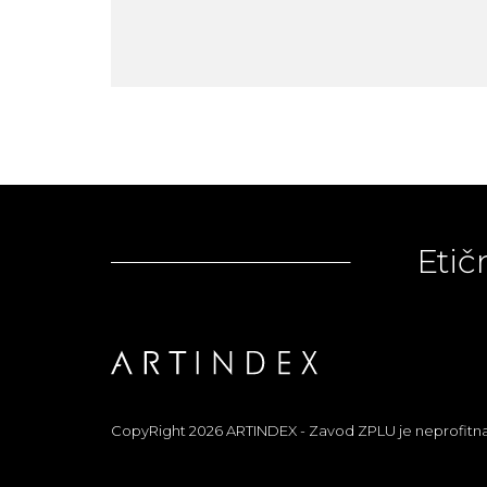
Etič
CopyRight 2026 ARTINDEX - Zavod ZPLU je neprofitna org