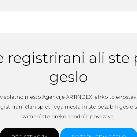
 registrirani ali ste
geslo
ali v spletno mesto Agencije ARTINDEX lahko to enosta
egistrirani član spletnega mesta in ste pozabili geslo
zamenjate preko spodnje povezave.