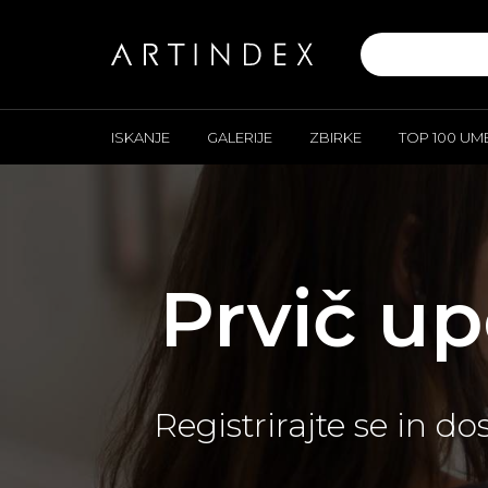
ISKANJE
GALERIJE
ZBIRKE
TOP 100 UM
Prvič u
Registrirajte se in 