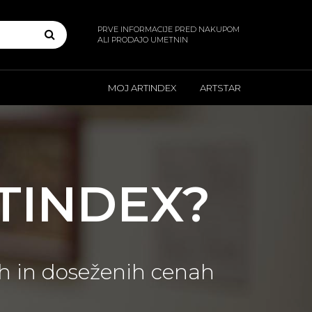
PRVE INFORMACIJE PRED NAKUPOM
ALI PRODAJO UMETNIN
MOJ ARTINDEX
ARTSTAR
RTINDEX?
ah in doseženih cenah