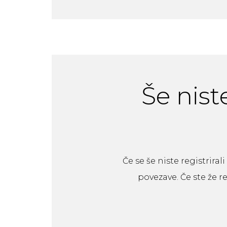
Še niste
Če se še niste registrir
povezave. Če ste že r