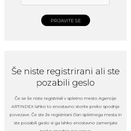
PRIJAVITE SE
Še niste registrirani ali ste
pozabili geslo
Če se še niste registrirali v spletno mesto Agencije
ARTINDEX lahko to enostavno storite preko spodnje
povezave. Če ste že registrirani član spletnega mesta in
ste pozabili geslo si ga lahko enostavno zamenjate