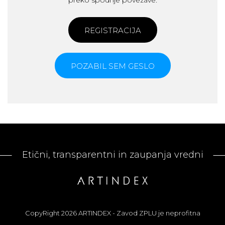
preko spodnje povezave.
REGISTRACIJA
POZABIL SEM GESLO
Etični, transparentni in zaupanja vredni
CopyRight 2026 ARTINDEX - Zavod ZPLU je neprofitna