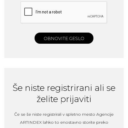
OBNOVITE GESLO
Še niste registrirani ali se
želite prijaviti
Če se še niste registrirali v spletno mesto Agencije
ARTINDEX lahko to enostavno storite preko